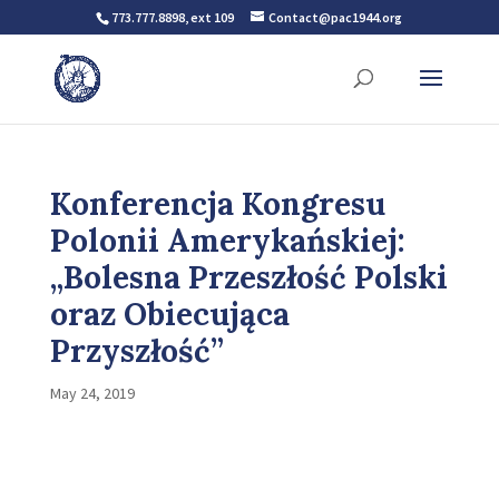
773.777.8898, ext 109
Contact@pac1944.org
Konferencja Kongresu
Polonii Amerykańskiej:
„Bolesna Przeszłość Polski
oraz Obiecująca
Przyszłość”
May 24, 2019