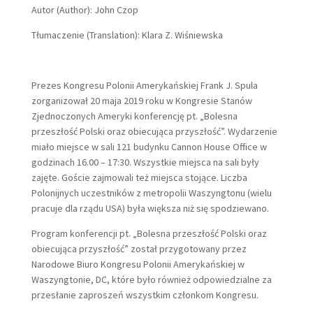
Autor (Author): John Czop
Tłumaczenie (Translation): Klara Z. Wiśniewska
Prezes Kongresu Polonii Amerykańskiej Frank J. Spula
zorganizował 20 maja 2019 roku w Kongresie Stanów
Zjednoczonych Ameryki konferencję pt. „Bolesna
przeszłość Polski oraz obiecująca przyszłość”. Wydarzenie
miało miejsce w sali 121 budynku Cannon House Office w
godzinach 16.00 – 17:30. Wszystkie miejsca na sali były
zajęte. Goście zajmowali też miejsca stojące. Liczba
Polonijnych uczestników z metropolii Waszyngtonu (wielu
pracuje dla rządu USA) była większa niż się spodziewano.
Program konferencji pt. „Bolesna przeszłość Polski oraz
obiecująca przyszłość” został przygotowany przez
Narodowe Biuro Kongresu Polonii Amerykańskiej w
Waszyngtonie, DC, które było również odpowiedzialne za
przesłanie zaproszeń wszystkim członkom Kongresu.