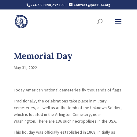
773.777.8898, ext 109
Contact@pac1944.org
Memorial Day
May 31, 2022
Today American National cemeteries fly thousands of flags.
Traditionally, the celebrations take place in military
cemeteries, as well as at the tomb of the Unknown Soldier,
which is located in the Arlington Cemetery, near
Washington. There are 136 such necropolises in the USA.
This holiday was officially established in 1868, initially as