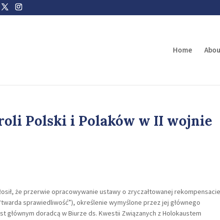
Home
Abou
oli Polski i Polaków w II wojnie
ogłosił, że przerwie opracowywanie ustawy o zryczałtowanej rekompensacie
. “twarda sprawiedliwość”), określenie wymyślone przez jej głównego
est głównym doradcą w Biurze ds. Kwestii Związanych z Holokaustem