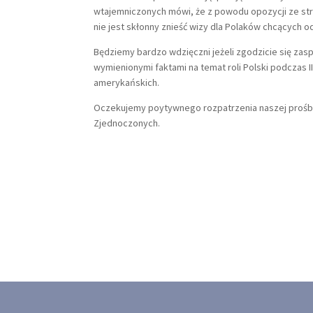
wtajemniczonych mówi, że z powodu opozycji ze st
nie jest skłonny znieść wizy dla Polaków chcących 
Będziemy bardzo wdzięczni jeżeli zgodzicie się za
wymienionymi faktami na temat roli Polski podczas 
amerykańskich.
Oczekujemy poytywnego rozpatrzenia naszej prośby. S
Zjednoczonych.