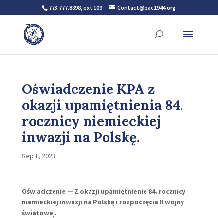
773.777.8898, ext 109
Contact@pac1944.org
Oświadczenie KPA z
okazji upamiętnienia 84.
rocznicy niemieckiej
inwazji na Polskę.
Sep 1, 2023
Oświadczenie — Z okazji upamiętnienie 84. rocznicy
niemieckiej inwazji na Polskę i rozpoczęcia II wojny
światowej.