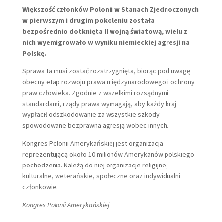
Większość członków Polonii w Stanach Zjednoczonych
w pierwszym i drugim pokoleniu została
bezpośrednio dotknięta II wojną światową, wielu z
nich wyemigrowało w wyniku niemieckiej agresji na
Polskę.
Sprawa ta musi zostać rozstrzygnięta, biorąc pod uwagę
obecny etap rozwoju prawa międzynarodowego i ochrony
praw człowieka. Zgodnie z wszelkimi rozsądnymi
standardami, rządy prawa wymagają, aby każdy kraj
wypłacił odszkodowanie za wszystkie szkody
spowodowane bezprawną agresją wobec innych.
Kongres Polonii Amerykańskiej jest organizacją
reprezentującą około 10 milionów Amerykanów polskiego
pochodzenia. Należą do niej organizacje religijne,
kulturalne, weterańskie, społeczne oraz indywidualni
członkowie.
Kongres Polonii Amerykańskiej