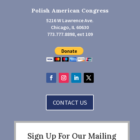
Polish American Congress
5216 W Lawrence Ave.
Chicago, IL 60630
773.777.8898, ext 109
CONTACT US
Sign Up For Our Mailing