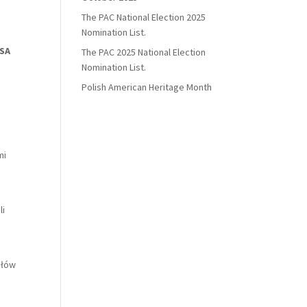
The PAC National Election 2025
Nomination List.
SA
The PAC 2025 National Election
Nomination List.
Polish American Heritage Month
mi
li
ułów