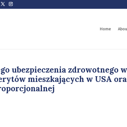
Home
Abou
go ubezpieczenia zdrowotnego 
merytów mieszkających w USA ora
oporcjonalnej