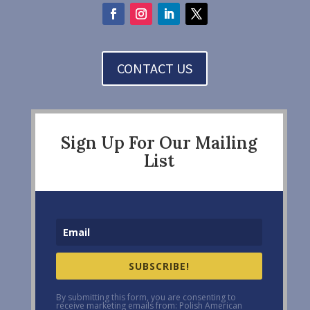
CONTACT US
Sign Up For Our Mailing
List
SUBSCRIBE!
By submitting this form, you are consenting to
receive marketing emails from: Polish American