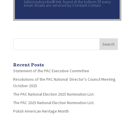
SafeUnsubscribe® link, found at the bottom of every
email. Emails are serviced by Constant Contact
Search
Recent Posts
Statement of the PAC Executive Committee
Resolutions of the PAC National Director’s Council Meeting
October 2025
The PAC National Election 2025 Nomination List.
The PAC 2025 National Election Nomination List.
Polish American Heritage Month