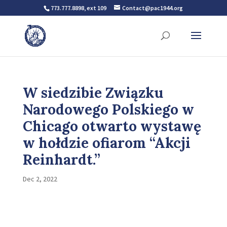
773.777.8898, ext 109
Contact@pac1944.org
W siedzibie Związku
Narodowego Polskiego w
Chicago otwarto wystawę
w hołdzie ofiarom “Akcji
Reinhardt.”
Dec 2, 2022