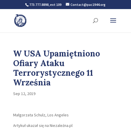
773.777.8898, ext 109
Contact@pac1944.org
W USA Upamiętniono
Ofiary Ataku
Terrorystycznego 11
Września
Sep 12, 2019
Małgorzata Schulz, Los Angeles
Artykuł ukazał się na Niezależna.pl