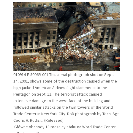
010914-F-8006R-001 This aerial photograph shot on Sept.
14, 2001, shows some of the destruction caused when the
high-jacked American Airlines flight slammed into the
Pentagon on Sept. 11. The terrorist attack caused
extensive damage to the west face of the building and
followed similar attacks on the twin towers of the World
Trade Center in New York City. DoD photograph by Tech. Sgt.
Cedric H. Rudisill. (Released)
Główne obchody 18 rocznicy ataku na Word Trade Center