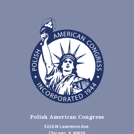
Polish American Congress
5216 W Lawrence Ave.
Chicago, IL 60630