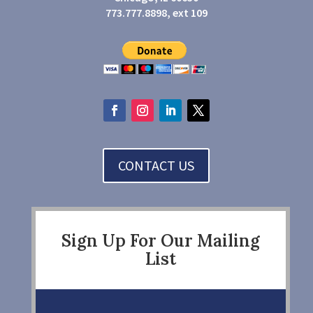
773.777.8898, ext 109
CONTACT US
Sign Up For Our Mailing
List