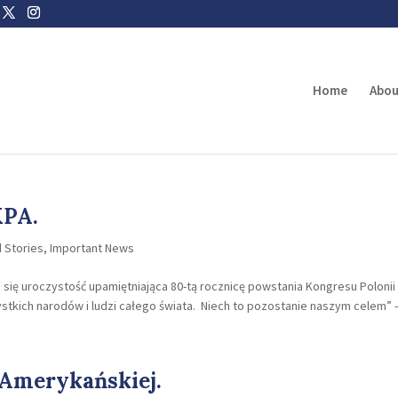
Home
Abou
KPA.
 Stories
,
Important News
 się uroczystość upamiętniająca 80-tą rocznicę powstania Kongresu Polonii
stkich narodów i ludzi całego świata. Niech to pozostanie naszym celem” –
 Amerykańskiej.