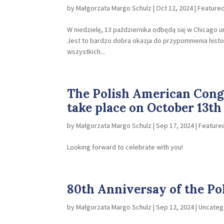
by
Małgorzata Margo Schulz
|
Oct 12, 2024
|
Featured
W niedzielę, 13 października odbędą się w Chicago 
Jest to bardzo dobra okazja do przypomnienia histor
wszystkich...
The Polish American Congr
take place on October 13th
by
Małgorzata Margo Schulz
|
Sep 17, 2024
|
Feature
Looking forward to celebrate with you!
80th Anniversay of the Po
by
Małgorzata Margo Schulz
|
Sep 12, 2024
|
Uncateg