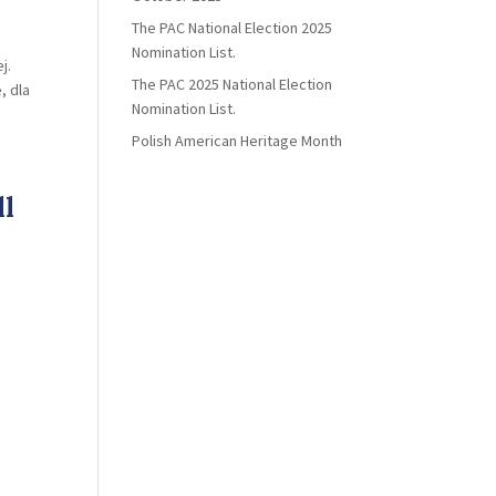
The PAC National Election 2025
Nomination List.
j.
The PAC 2025 National Election
, dla
Nomination List.
Polish American Heritage Month
ll