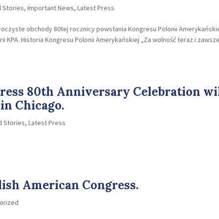
 Stories
,
Important News
,
Latest Press
uroczyste obchody 80tej rocznicy powstania Kongresu Polonii Amerykańskie
ii KPA. Historia Kongresu Polonii Amerykańskiej „Za wolność teraz i zawsze
ess 80th Anniversary Celebration wi
 in Chicago.
d Stories
,
Latest Press
lish American Congress.
orized